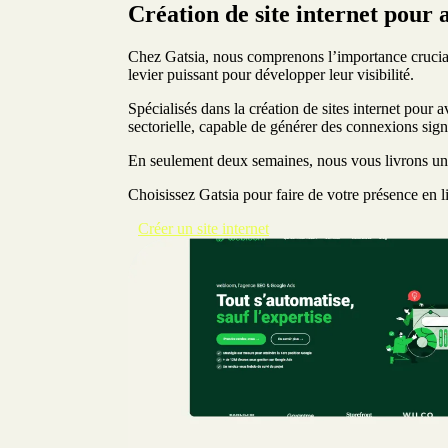
Création de site internet pour 
Chez Gatsia, nous comprenons l’importance cruciale 
levier puissant pour développer leur visibilité.
Spécialisés dans la création de sites internet pour
sectorielle, capable de générer des connexions signi
En seulement deux semaines, nous vous livrons un s
Choisissez Gatsia pour faire de votre présence en li
Créer un site internet