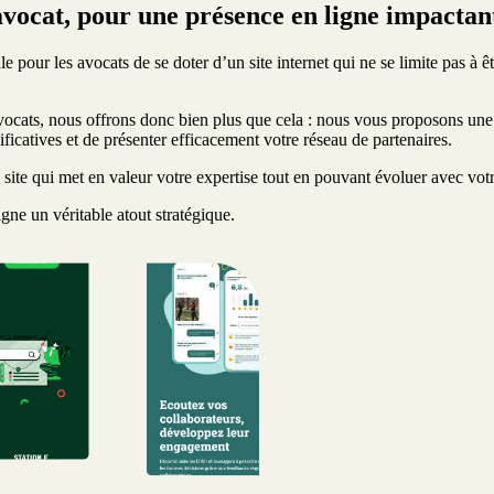
avocat, pour une présence en ligne impactan
pour les avocats de se doter d’un site internet qui ne se limite pas à ê
 avocats, nous offrons donc bien plus que cela : nous vous proposons une 
ficatives et de présenter efficacement votre réseau de partenaires.
ite qui met en valeur votre expertise tout en pouvant évoluer avec votr
gne un véritable atout stratégique.