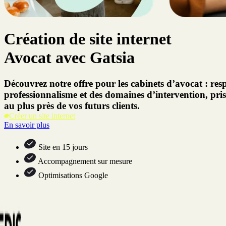
Création de site internet
Avocat avec Gatsia
Découvrez notre offre pour les cabinets d’avocat : res
professionnalisme et des domaines d’intervention, pri
au plus près de vos futurs clients.
Créer un site internet
En savoir plus
Site en 15 jours
Accompagnement sur mesure
Optimisations Google