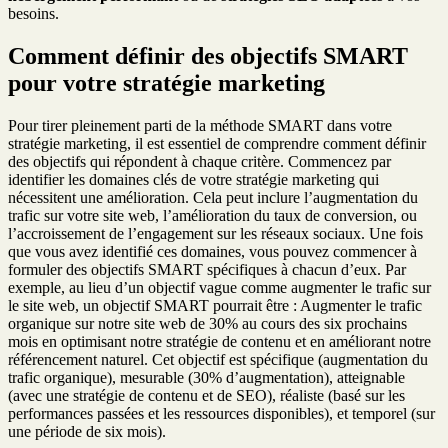
besoins.
Comment définir des objectifs SMART
pour votre stratégie marketing
Pour tirer pleinement parti de la méthode SMART dans votre
stratégie marketing, il est essentiel de comprendre comment définir
des objectifs qui répondent à chaque critère. Commencez par
identifier les domaines clés de votre stratégie marketing qui
nécessitent une amélioration. Cela peut inclure l’augmentation du
trafic sur votre site web, l’amélioration du taux de conversion, ou
l’accroissement de l’engagement sur les réseaux sociaux. Une fois
que vous avez identifié ces domaines, vous pouvez commencer à
formuler des objectifs SMART spécifiques à chacun d’eux. Par
exemple, au lieu d’un objectif vague comme augmenter le trafic sur
le site web, un objectif SMART pourrait être : Augmenter le trafic
organique sur notre site web de 30% au cours des six prochains
mois en optimisant notre stratégie de contenu et en améliorant notre
référencement naturel. Cet objectif est spécifique (augmentation du
trafic organique), mesurable (30% d’augmentation), atteignable
(avec une stratégie de contenu et de SEO), réaliste (basé sur les
performances passées et les ressources disponibles), et temporel (sur
une période de six mois).