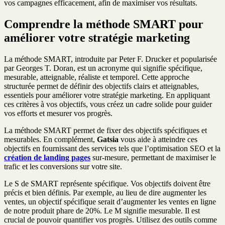
vos campagnes efficacement, afin de maximiser vos résultats.
Comprendre la méthode SMART pour
améliorer votre stratégie marketing
La méthode SMART, introduite par Peter F. Drucker et popularisée
par Georges T. Doran, est un acronyme qui signifie spécifique,
mesurable, atteignable, réaliste et temporel. Cette approche
structurée permet de définir des objectifs clairs et atteignables,
essentiels pour améliorer votre stratégie marketing. En appliquant
ces critères à vos objectifs, vous créez un cadre solide pour guider
vos efforts et mesurer vos progrès.
La méthode SMART permet de fixer des objectifs spécifiques et
mesurables. En complément,
Gatsia
vous aide à atteindre ces
objectifs en fournissant des services tels que l’optimisation SEO et la
création de
landing pages
sur-mesure, permettant de maximiser le
trafic et les conversions sur votre site.
Le S de SMART représente spécifique. Vos objectifs doivent être
précis et bien définis. Par exemple, au lieu de dire augmenter les
ventes, un objectif spécifique serait d’augmenter les ventes en ligne
de notre produit phare de 20%. Le M signifie mesurable. Il est
crucial de pouvoir quantifier vos progrès. Utilisez des outils comme