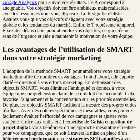
Google Analytics
pour suivre vos résultats. Le A correspond à
atteignable. Vos objectifs doivent être ambitieux mais réalisables
avec les ressources dont vous disposez. Le R signifie réaliste.
Assurez-vous que vos objectifs s’alignent avec votre stratégie
globale et les tendances du marché. Enfin, le T représente temporel.
Fixez des délais clairs pour atteindre vos objectifs, ce qui crée un
sens de l’urgence et aide à maintenir la motivation de votre équipe.
Les avantages de l’utilisation de SMART
dans votre stratégie marketing
L’adoption de la méthode SMART pour améliorer votre stratégie
marketing offre de nombreux avantages. Tout d’abord, elle apporte
clarté et direction à vos efforts marketing. En définissant des
objectifs SMART, vous éliminez l’ambiguïté et donnez à votre
équipe une compréhension claire de ce qui doit être accompli. Cela
favorise l’alignement et la concentration sur les priorités essentielles.
De plus, les objectifs SMART facilitent la mesure des progrès et des
résultats. Avec des critères spécifiques et mesurables, vous pouvez
facilement évaluer l’efficacité de vos campagnes et ajuster votre
stratégie. Grâce aux outils et à l’expertise de
Gatsia
en
gestion de
projet digital
, vous bénéficiez d’une approche mesurable et réaliste
pour vos campagnes, que ce soit à travers la mise en place d’un
hébergement performant
ou de
stratégies SEO adaptées
à vos