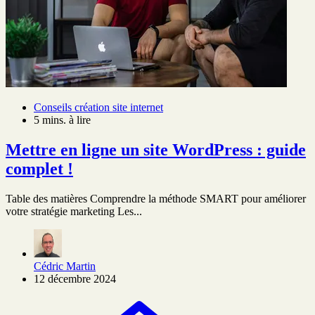
Conseils création site internet
5 mins. à lire
Mettre en ligne un site WordPress : guide
complet !
Table des matières Comprendre la méthode SMART pour améliorer
votre stratégie marketing Les...
Cédric Martin
12 décembre 2024