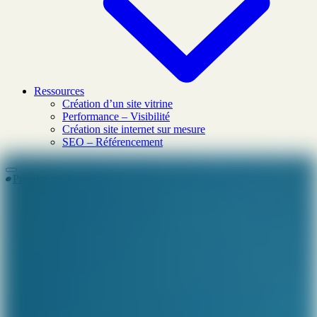
Ressources
Création d’un site vitrine
Performance – Visibilité
Création site internet sur mesure
SEO – Référencement
Prendre rendez-vous