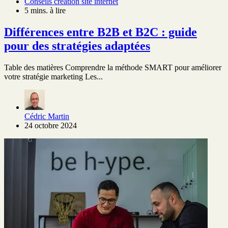
Conseils création site internet
5 mins. à lire
Différences entre B2B et B2C : guide
pour des stratégies adaptées
Table des matières Comprendre la méthode SMART pour améliorer
votre stratégie marketing Les...
Cédric Martin
24 octobre 2024