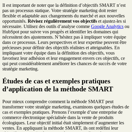
Il est important de noter que la définition d’objectifs SMART n’est
pas un processus statique. Votre stratégie marketing doit rester
flexible et adaptable aux changements du marché et aux nouvelles
opportunités.
Révisez régulièrement vos objectifs
et ajustez-les si
nécessaire. Utilisez des outils d’analyse comme
Google Analytics
ou
HubSpot pour suivre vos progrès et identifier les domaines qui
nécessitent des ajustements. N’hésitez pas à impliquer votre équipe
dans ce processus. Leurs perspectives et leur expertise peuvent être
précieuses pour définir des objectifs réalistes et atteignables. En
impliquant votre équipe dans la définition des objectifs, vous
favorisez leur adhésion et leur engagement envers ces objectifs, ce
qui peut considérablement améliorer les chances de succès de votre
stratégie marketing.
Études de cas et exemples pratiques
d’application de la méthode SMART
Pour mieux comprendre comment la méthode SMART peut
transformer votre stratégie marketing, examinons quelques études de
cas et exemples pratiques. Prenons l’exemple d’une entreprise de
commerce électronique spécialisée dans la vente de produits
écologiques. Leur objectif initial était simplement d’augmenter les
ventes. En appliquant la méthode SMART, ils ont redéfini leur