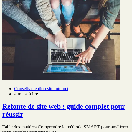
Conseils création site internet
4 mins. à lire
Refonte de site web : guide complet pour
réussir
Table des matières Comprendre la méthode SMART pour améliorer