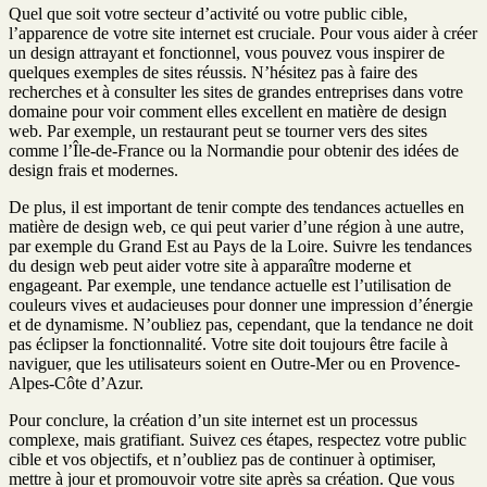
Quel que soit votre secteur d’activité ou votre public cible,
l’apparence de votre site internet est cruciale. Pour vous aider à créer
un design attrayant et fonctionnel, vous pouvez vous inspirer de
quelques exemples de sites réussis. N’hésitez pas à faire des
recherches et à consulter les sites de grandes entreprises dans votre
domaine pour voir comment elles excellent en matière de design
web. Par exemple, un restaurant peut se tourner vers des sites
comme l’Île-de-France ou la Normandie pour obtenir des idées de
design frais et modernes.
De plus, il est important de tenir compte des tendances actuelles en
matière de design web, ce qui peut varier d’une région à une autre,
par exemple du Grand Est au Pays de la Loire. Suivre les tendances
du design web peut aider votre site à apparaître moderne et
engageant. Par exemple, une tendance actuelle est l’utilisation de
couleurs vives et audacieuses pour donner une impression d’énergie
et de dynamisme. N’oubliez pas, cependant, que la tendance ne doit
pas éclipser la fonctionnalité. Votre site doit toujours être facile à
naviguer, que les utilisateurs soient en Outre-Mer ou en Provence-
Alpes-Côte d’Azur.
Pour conclure, la création d’un site internet est un processus
complexe, mais gratifiant. Suivez ces étapes, respectez votre public
cible et vos objectifs, et n’oubliez pas de continuer à optimiser,
mettre à jour et promouvoir votre site après sa création. Que vous