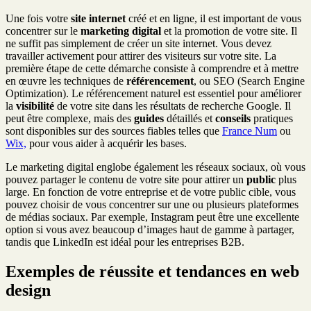
Une fois votre
site internet
créé et en ligne, il est important de vous
concentrer sur le
marketing digital
et la promotion de votre site. Il
ne suffit pas simplement de créer un site internet. Vous devez
travailler activement pour attirer des visiteurs sur votre site. La
première étape de cette démarche consiste à comprendre et à mettre
en œuvre les techniques de
référencement
, ou SEO (Search Engine
Optimization). Le référencement naturel est essentiel pour améliorer
la
visibilité
de votre site dans les résultats de recherche Google. Il
peut être complexe, mais des
guides
détaillés et
conseils
pratiques
sont disponibles sur des sources fiables telles que
France Num
ou
Wix,
pour vous aider à acquérir les bases.
Le marketing digital englobe également les réseaux sociaux, où vous
pouvez partager le contenu de votre site pour attirer un
public
plus
large. En fonction de votre entreprise et de votre public cible, vous
pouvez choisir de vous concentrer sur une ou plusieurs plateformes
de médias sociaux. Par exemple, Instagram peut être une excellente
option si vous avez beaucoup d’images haut de gamme à partager,
tandis que LinkedIn est idéal pour les entreprises B2B.
Exemples de réussite et tendances en web
design