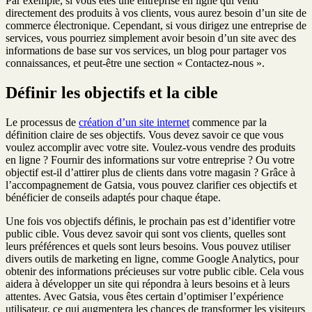
Par exemple, si vous êtes une entreprise en ligne qui vend
directement des produits à vos clients, vous aurez besoin d’un site de
commerce électronique. Cependant, si vous dirigez une entreprise de
services, vous pourriez simplement avoir besoin d’un site avec des
informations de base sur vos services, un blog pour partager vos
connaissances, et peut-être une section « Contactez-nous ».
Définir les objectifs et la cible
Le processus de
création d’un site internet
commence par la
définition claire de ses objectifs. Vous devez savoir ce que vous
voulez accomplir avec votre site. Voulez-vous vendre des produits
en ligne ? Fournir des informations sur votre entreprise ? Ou votre
objectif est-il d’attirer plus de clients dans votre magasin ? Grâce à
l’accompagnement de Gatsia, vous pouvez clarifier ces objectifs et
bénéficier de conseils adaptés pour chaque étape.
Une fois vos objectifs définis, le prochain pas est d’identifier votre
public cible. Vous devez savoir qui sont vos clients, quelles sont
leurs préférences et quels sont leurs besoins. Vous pouvez utiliser
divers outils de marketing en ligne, comme Google Analytics, pour
obtenir des informations précieuses sur votre public cible. Cela vous
aidera à développer un site qui répondra à leurs besoins et à leurs
attentes. Avec Gatsia, vous êtes certain d’optimiser l’expérience
utilisateur, ce qui augmentera les chances de transformer les visiteurs