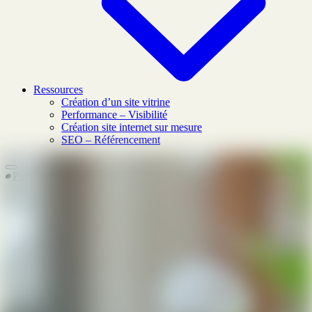
Ressources
Création d’un site vitrine
Performance – Visibilité
Création site internet sur mesure
SEO – Référencement
Prendre rendez-vous