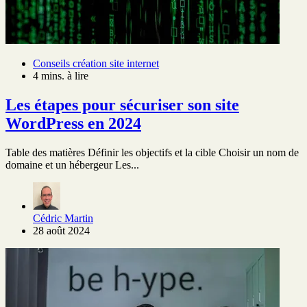
Conseils création site internet
4 mins. à lire
Les étapes pour sécuriser son site
WordPress en 2024
Table des matières Définir les objectifs et la cible Choisir un nom de
domaine et un hébergeur Les...
Cédric Martin
28 août 2024