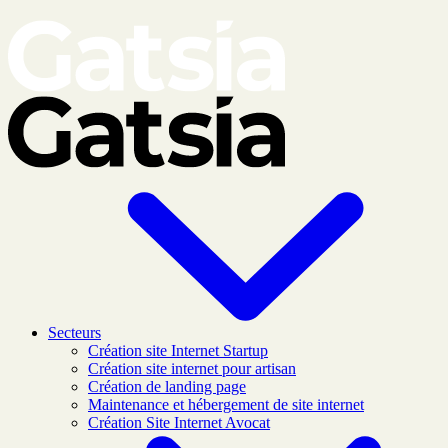
Skip to main content
Secteurs
Création site Internet Startup
Création site internet pour artisan
Création de landing page
Maintenance et hébergement de site internet
Création Site Internet Avocat