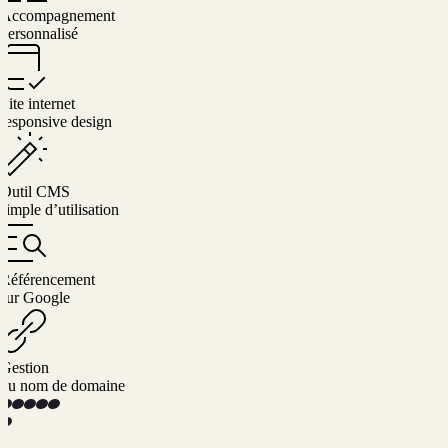
Accompagnement
personnalisé
Site internet
responsive design
Outil CMS
simple d’utilisation
Référencement
sur Google
Gestion
du nom de domaine