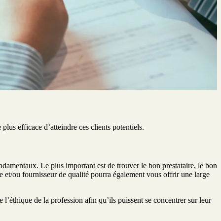
lus efficace d’atteindre ces clients potentiels.
ndamentaux. Le plus important est de trouver le bon prestataire, le bon
e et/ou fournisseur de qualité pourra également vous offrir une large
’éthique de la profession afin qu’ils puissent se concentrer sur leur