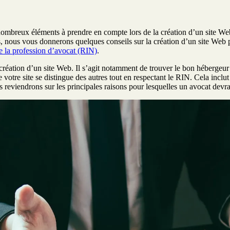
 nombreux éléments à prendre en compte lors de la création d’un site Web,
rties, nous vous donnerons quelques conseils sur la création d’un site W
e la profession d’avocat (RIN)
.
a création d’un site Web. Il s’agit notamment de trouver le bon héberge
otre site se distingue des autres tout en respectant le RIN. Cela inclut l
 reviendrons sur les principales raisons pour lesquelles un avocat devrai