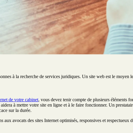
nnes à la recherche de services juridiques. Un site web est le moyen le p
ernet de votre cabinet
, vous devez tenir compte de plusieurs éléments fo
ra à mettre votre site en ligne et à le faire fonctionner. Un prestatair
cace sur la durée.
aux avocats des sites Internet optimisés, responsives et respectueux de l