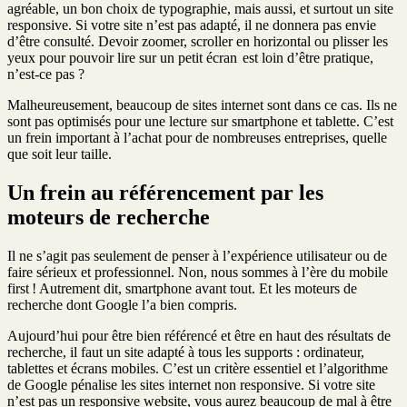
agréable, un bon choix de typographie, mais aussi, et surtout un site
responsive. Si votre site n’est pas adapté, il ne donnera pas envie
d’être consulté. Devoir zoomer, scroller en horizontal ou plisser les
yeux pour pouvoir lire sur un petit écran est loin d’être pratique,
n’est-ce pas ?
Malheureusement, beaucoup de sites internet sont dans ce cas. Ils ne
sont pas optimisés pour une lecture sur smartphone et tablette. C’est
un frein important à l’achat pour de nombreuses entreprises, quelle
que soit leur taille.
Un frein au référencement par les
moteurs de recherche
Il ne s’agit pas seulement de penser à l’expérience utilisateur ou de
faire sérieux et professionnel. Non, nous sommes à l’ère du mobile
first ! Autrement dit, smartphone avant tout. Et les moteurs de
recherche dont Google l’a bien compris.
Aujourd’hui pour être bien référencé et être en haut des résultats de
recherche, il faut un site adapté à tous les supports : ordinateur,
tablettes et écrans mobiles. C’est un critère essentiel et l’algorithme
de Google pénalise les sites internet non responsive. Si votre site
n’est pas un responsive website, vous aurez beaucoup de mal à être