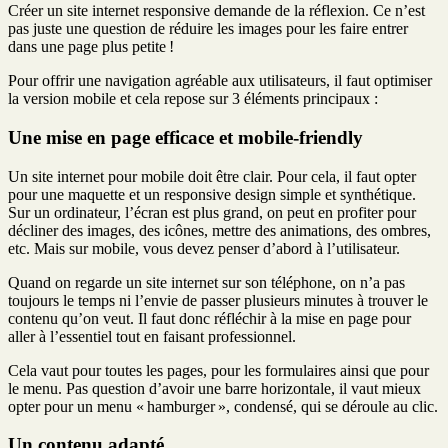
Créer un site internet responsive demande de la réflexion. Ce n’est
pas juste une question de réduire les images pour les faire entrer
dans une page plus petite !
Pour offrir une navigation agréable aux utilisateurs, il faut optimiser
la version mobile et cela repose sur 3 éléments principaux :
Une mise en page efficace et mobile-friendly
Un site internet pour mobile doit être clair. Pour cela, il faut opter
pour une maquette et un responsive design simple et synthétique.
Sur un ordinateur, l’écran est plus grand, on peut en profiter pour
décliner des images, des icônes, mettre des animations, des ombres,
etc. Mais sur mobile, vous devez penser d’abord à l’utilisateur.
Quand on regarde un site internet sur son téléphone, on n’a pas
toujours le temps ni l’envie de passer plusieurs minutes à trouver le
contenu qu’on veut. Il faut donc réfléchir à la mise en page pour
aller à l’essentiel tout en faisant professionnel.
Cela vaut pour toutes les pages, pour les formulaires ainsi que pour
le menu. Pas question d’avoir une barre horizontale, il vaut mieux
opter pour un menu « hamburger », condensé, qui se déroule au clic.
Un contenu adapté