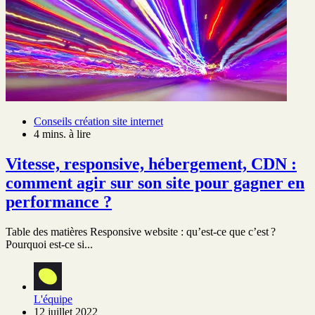
Conseils création site internet
4 mins. à lire
Vitesse, responsive, hébergement, CDN :
comment agir sur son site pour gagner en
performance ?
Table des matières Responsive website : qu’est-ce que c’est ?
Pourquoi est-ce si...
L'équipe
12 juillet 2022