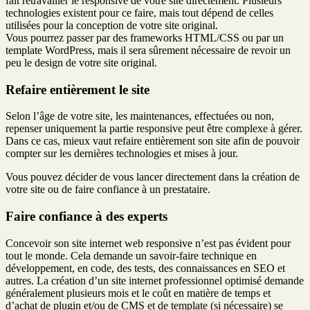
fait retravailler le responsive de votre site directement. Plusieurs
technologies existent pour ce faire, mais tout dépend de celles
utilisées pour la conception de votre site original.
Vous pourrez passer par des frameworks HTML/CSS ou par un
template WordPress, mais il sera sûrement nécessaire de revoir un
peu le design de votre site original.
Refaire entièrement le site
Selon l’âge de votre site, les maintenances, effectuées ou non,
repenser uniquement la partie responsive peut être complexe à gérer.
Dans ce cas, mieux vaut refaire entièrement son site afin de pouvoir
compter sur les dernières technologies et mises à jour.
Vous pouvez décider de vous lancer directement dans la création de
votre site ou de faire confiance à un prestataire.
Faire confiance à des experts
Concevoir son site internet web responsive n’est pas évident pour
tout le monde. Cela demande un savoir-faire technique en
développement, en code, des tests, des connaissances en SEO et
autres. La création d’un site internet professionnel optimisé demande
généralement plusieurs mois et le coût en matière de temps et
d’achat de plugin et/ou de CMS et de template (si nécessaire) se