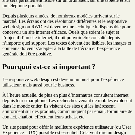
site sera parfaitement lisible sur un ordinateur, sur une tablette et sur
un téléphone portable.
Depuis plusieurs années, de nombreux modèles arrivent sur le
marché. Les écrans ont des résolutions différentes et le responsive
web design ou RWD est devenue une technique indispensable pour
concevoir un site internet efficace. Quels que soient le sujet et
l’objectif d’un site internet, il doit pouvoir être consulté depuis
n’importe quel support. Les textes doivent être lisibles, les images et
contenus doivent s’adapter à la taille de l’écran et l’expérience
générale doit être positive.
Pourquoi est-ce si important ?
Le responsive web design est devenu un must pour l’expérience
utilisateur, mais aussi pour le business.
À l’heure actuelle, de plus en plus d’internautes consultent internet
depuis leur smartphone. Les recherches venant de mobiles explosent
dans le monde entier. Ils visitent des sites qui les intéressent,
s’informent sur des produits, communiquent par email, formulaire de
contact, chatbot, effectuent leurs achats, etc.
Un site pensé pour offrir la meilleure expérience utilisateur (ou User
Experience – UX) possible est essentiel. Cela veut dire un design