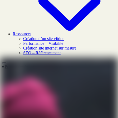
Ressources
Création d’un site vitrine
Performance – Visibilité
Création site internet sur mesure
SEO – Référencement
Prendre rendez-vous