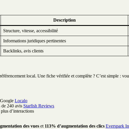
Description
Structure, vitesse, accessibilité
Informations juridiques pertinentes
Backlinks, avis clients
 référencement local. Une fiche vérifiée et complète ? C’est simple : vo
n Google
Localo
s de 240 avis
Starfish Reviews
 plus d’interactions
gmentation des vues
et
113% d’augmentation des clics
Everspark In