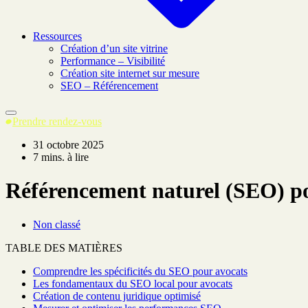
Ressources
Création d’un site vitrine
Performance – Visibilité
Création site internet sur mesure
SEO – Référencement
Prendre rendez-vous
31 octobre 2025
7 mins. à lire
Référencement naturel (SEO) pou
Non classé
TABLE DES MATIÈRES
Comprendre les spécificités du SEO pour avocats
Les fondamentaux du SEO local pour avocats
Création de contenu juridique optimisé