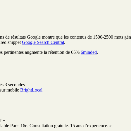
lions de résultats Google montre que les contenus de 1500-2500 mots gé
ured snippet
Google Search Central
.
ges pertinentes augmente la rétention de 65%
6minded
.
ès 3 secondes
 sur mobile
BrightLocal
t »
iable Paris 16e. Consultation gratuite. 15 ans d’expérience. »