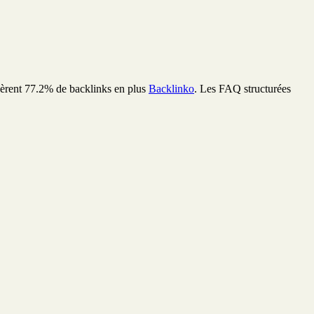
nèrent 77.2% de backlinks en plus
Backlinko
. Les FAQ structurées