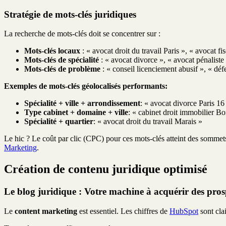
Stratégie de mots-clés juridiques
La recherche de mots-clés doit se concentrer sur :
Mots-clés locaux
: « avocat droit du travail Paris », « avocat fi
Mots-clés de spécialité
: « avocat divorce », « avocat pénaliste
Mots-clés de problème
: « conseil licenciement abusif », « dé
Exemples de mots-clés géolocalisés performants:
Spécialité + ville + arrondissement
: « avocat divorce Paris 16
Type cabinet + domaine + ville
: « cabinet droit immobilier B
Spécialité + quartier
: « avocat droit du travail Marais »
Le hic ? Le coût par clic (CPC) pour ces mots-clés atteint des sommet
Marketing
.
Création de contenu juridique optimisé
Le blog juridique : Votre machine à acquérir des pros
Le
content marketing
est essentiel. Les chiffres de
HubSpot
sont clai