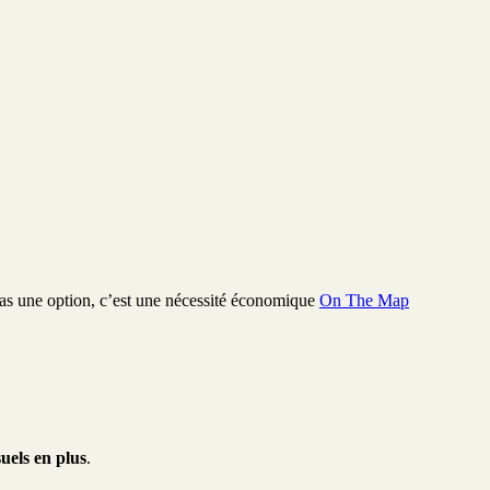
 pas une option, c’est une nécessité économique
On The Map
els en plus
.