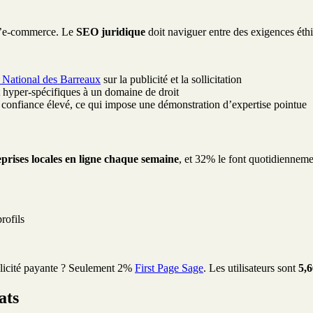
c l’e-commerce. Le
SEO juridique
doit naviguer entre des exigences éthiqu
 National des Barreaux
sur la publicité et la sollicitation
t hyper-spécifiques à un domaine de droit
confiance élevé, ce qui impose une démonstration d’expertise pointue
rises locales en ligne chaque semaine
, et 32% le font quotidienneme
rofils
blicité payante ? Seulement 2%
First Page Sage
. Les utilisateurs sont
5,6
ats