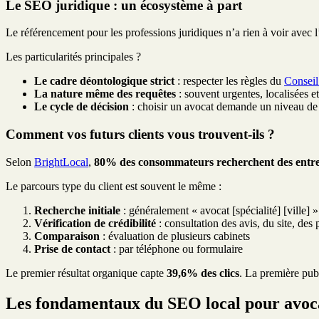
Le SEO juridique : un écosystème à part
Le référencement pour les professions juridiques n’a rien à voir ave
Les particularités principales ?
Le cadre déontologique strict
: respecter les règles du
Conseil
La nature même des requêtes
: souvent urgentes, localisées e
Le cycle de décision
: choisir un avocat demande un niveau de 
Comment vos futurs clients vous trouvent-ils ?
Selon
BrightLocal
,
80% des consommateurs recherchent des entrep
Le parcours type du client est souvent le même :
Recherche initiale
: généralement « avocat [spécialité] [ville] »
Vérification de crédibilité
: consultation des avis, du site, des p
Comparaison
: évaluation de plusieurs cabinets
Prise de contact
: par téléphone ou formulaire
Le premier résultat organique capte
39,6% des clics
. La première pu
Les fondamentaux du SEO local pour avoc