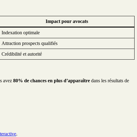
Impact pour avocats
Indexation optimale
Attraction prospects qualifiés
Crédibilité et autorité
us avez
80% de chances en plus d’apparaître
dans les résultats de
teractive
.