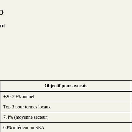
EO
nt
Objectif pour avocats
+20-29% annuel
Top 3 pour termes locaux
7,4% (moyenne secteur)
60% inférieur au SEA