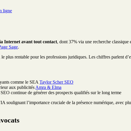
n ligne
a Internet avant tout contact
, dont 37% via une recherche classique et
 Page Sage
.
e plus rentable pour les professions juridiques. Les chiffres parlent 
ayants comme le SEA
Taylor Scher SEO
rieur aux publicités
Amra & Elma
e SEO continue de générer des prospects qualifiés sur le long terme
IA soulignant l’importance cruciale de la présence numérique, avec plus
avocats