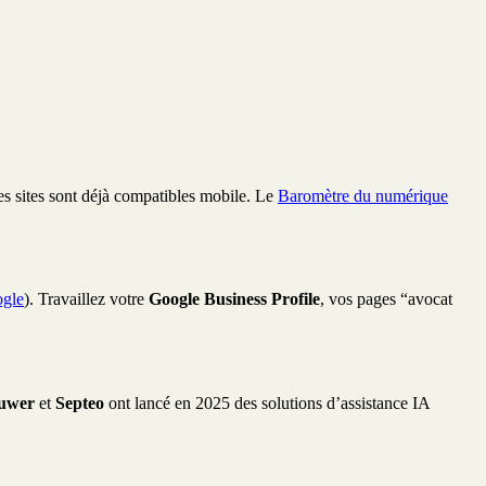
es sites sont déjà compatibles mobile. Le
Baromètre du numérique
ogle
). Travaillez votre
Google Business Profile
, vos pages “avocat
luwer
et
Septeo
ont lancé en 2025 des solutions d’assistance IA