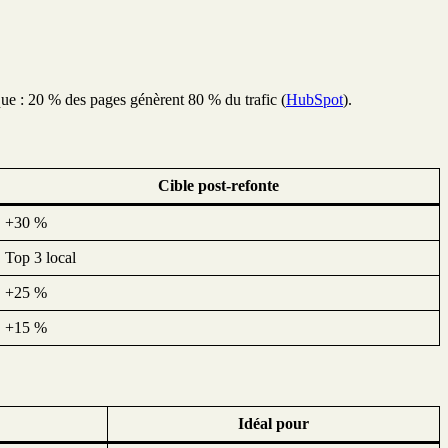
que : 20 % des pages génèrent 80 % du trafic (
HubSpot
).
Cible post-refonte
+30 %
Top 3 local
+25 %
+15 %
Idéal pour