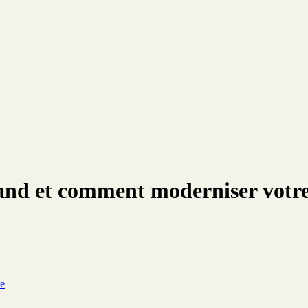
and et comment moderniser votre
ce