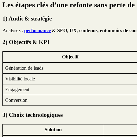
Les étapes clés d’une refonte sans perte d
1) Audit & stratégie
Analysez :
performance
& SEO
,
UX
,
contenus
,
entonnoirs de con
2) Objectifs & KPI
Objectif
Génération de leads
Visibilité locale
Engagement
Conversion
3) Choix technologiques
Solution