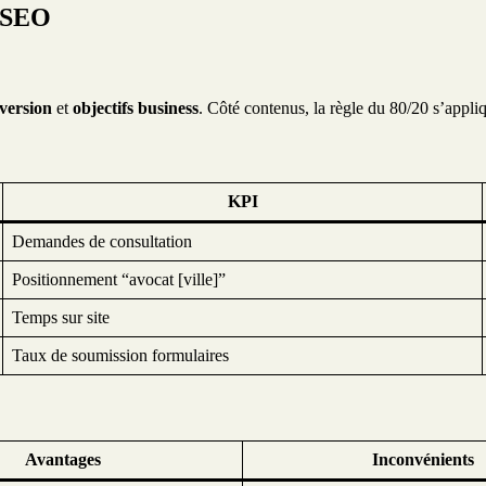
e SEO
version
et
objectifs business
. Côté contenus, la règle du 80/20 s’appli
KPI
Demandes de consultation
Positionnement “avocat [ville]”
Temps sur site
Taux de soumission formulaires
Avantages
Inconvénients