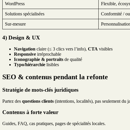
WordPress
Flexible, écosy
Solutions spécialisées
Conformité / out
Sur-mesure
Personnalisation
4) Design & UX
Navigation
claire (≤ 3 clics vers l’info),
CTA
visibles
Responsive
irréprochable
Iconographie & portraits
de qualité
Typo/hiérarchie
lisibles
SEO & contenus pendant la refonte
Stratégie de mots-clés juridiques
Partez des
questions clients
(intentions, localités), pas seulement du j
Contenus à forte valeur
Guides, FAQ, cas pratiques, pages de spécialités locales.