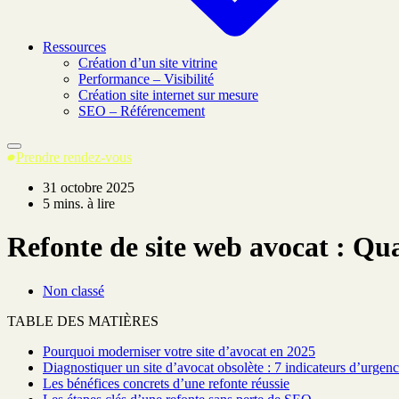
Ressources
Création d’un site vitrine
Performance – Visibilité
Création site internet sur mesure
SEO – Référencement
Prendre rendez-vous
31 octobre 2025
5 mins. à lire
Refonte de site web avocat : Qu
Non classé
TABLE DES MATIÈRES
Pourquoi moderniser votre site d’avocat en 2025
Diagnostiquer un site d’avocat obsolète : 7 indicateurs d’urgen
Les bénéfices concrets d’une refonte réussie