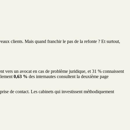
veaux clients. Mais quand franchir le pas de la refonte ? Et surtout,
ent vers un avocat en cas de problème juridique, et 31 % connaissent
eulement
0,63 %
des internautes consultent la deuxième page
prise de contact. Les cabinets qui investissent méthodiquement