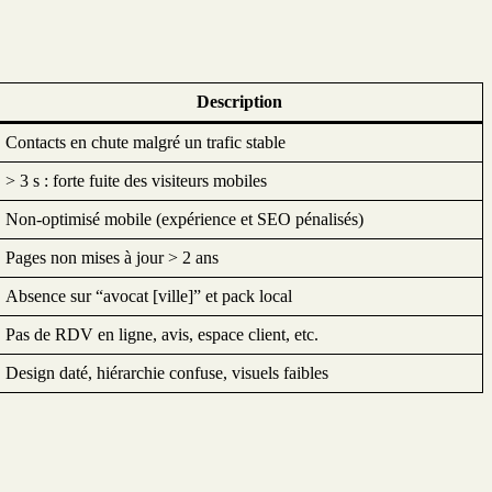
Description
Contacts en chute malgré un trafic stable
> 3 s : forte fuite des visiteurs mobiles
Non-optimisé mobile (expérience et SEO pénalisés)
Pages non mises à jour > 2 ans
Absence sur “avocat [ville]” et pack local
Pas de RDV en ligne, avis, espace client, etc.
Design daté, hiérarchie confuse, visuels faibles