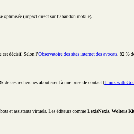
se
optimisée (impact direct sur l’abandon mobile).
est décisif. Selon l’
Observatoire des sites internet des avocats
, 82 % d
 %
de ces recherches aboutissent à une prise de contact (
Think with Go
atbots et assistants virtuels. Les éditeurs comme
LexisNexis
,
Wolters K